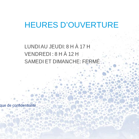
HEURES D’OUVERTURE
LUNDI AU JEUDI: 8 H À 17 H
VENDREDI : 8 H À 12 H
SAMEDI ET DIMANCHE: FERMÉ
ique de confidentialité