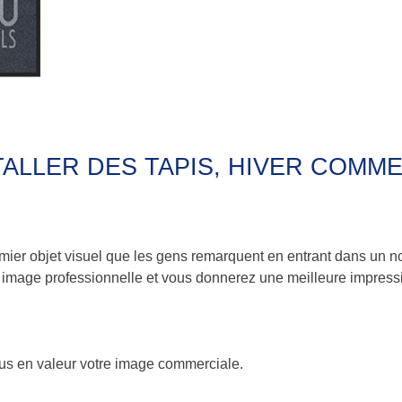
TALLER DES TAPIS, HIVER COMME
emier objet visuel que les gens remarquent en entrant dans un no
image professionnelle et vous donnerez une meilleure impressio
lus en valeur votre image commerciale.