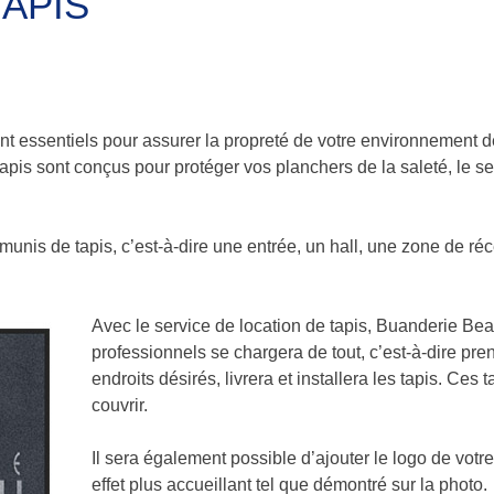
TAPIS
t essentiels pour assurer la propreté de votre environnement de t
is sont conçus pour protéger vos planchers de la saleté, le sel, 
munis de tapis, c’est-à-dire une entrée, un hall, une zone de réc
Avec le service de location de tapis, Buanderie Beau
professionnels se chargera de tout, c’est-à-dire p
endroits désirés, livrera et installera les tapis. Ce
couvrir.
Il sera également possible d’ajouter le logo de votre
effet plus accueillant tel que démontré sur la photo.