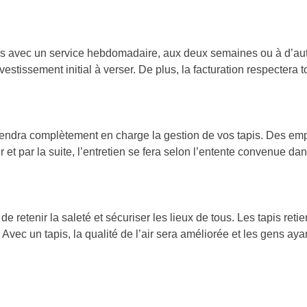
ns avec un service hebdomadaire, aux deux semaines ou à d’aut
estissement initial à verser. De plus, la facturation respectera 
ndra complètement en charge la gestion de vos tapis. Des emplo
 et par la suite, l’entretien se fera selon l’entente convenue dans
 de retenir la saleté et sécuriser les lieux de tous. Les tapis ret
 Avec un tapis, la qualité de l’air sera améliorée et les gens aya