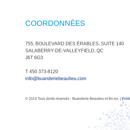
COORDONNÉES
755, BOULEVARD DES ÉRABLES, SUITE 140
SALABERRY-DE-VALLEYFIELD, QC
J6T 6G3
T 450 373-8120
info@buanderiebeaulieu.com
© 2014 Tous droits réservés - Buanderie Beaulieu et fils inc. |
Polit