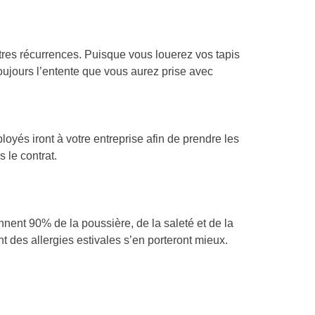
res récurrences. Puisque vous louerez vos tapis
toujours l’entente que vous aurez prise avec
yés iront à votre entreprise afin de prendre les
 le contrat.
iennent 90% de la poussière, de la saleté et de la
nt des allergies estivales s’en porteront mieux.