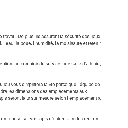
ravail. De plus, ils assurent la sécurité des lieux
l’eau, la boue, l’humidité, la moisissure et retenir
eption, un comptoir de service, une salle d’attente,
lieu vous simplifiera la vie parce que l’équipe de
rendra les dimensions des emplacements aux
s tapis seront faits sur mesure selon l’emplacement à
 entreprise sur vos tapis d’entrée afin de créer un